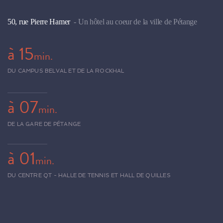
50, rue Pierre Hamer
- Un hôtel au coeur de la ville de Pétange
à 15
min.
DU CAMPUS BELVAL ET DE LA ROCKHAL
à 07
min.
DE LA GARE DE PÉTANGE
à 01
min.
DU CENTRE QT - HALLE DE TENNIS ET HALL DE QUILLES