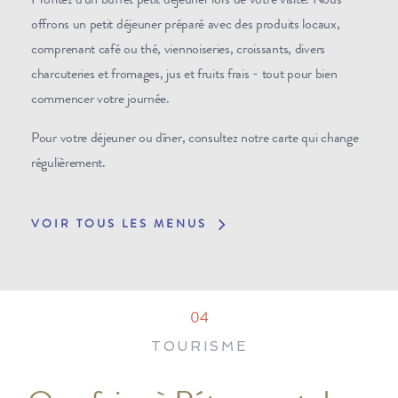
Profitez d'un buffet petit déjeuner lors de votre visite. Nous
offrons un petit déjeuner préparé avec des produits locaux,
comprenant café ou thé, viennoiseries, croissants, divers
charcuteries et fromages, jus et fruits frais - tout pour bien
commencer votre journée.
Pour votre déjeuner ou dîner, consultez notre carte qui change
régulièrement.
VOIR TOUS LES MENUS
04
TOURISME