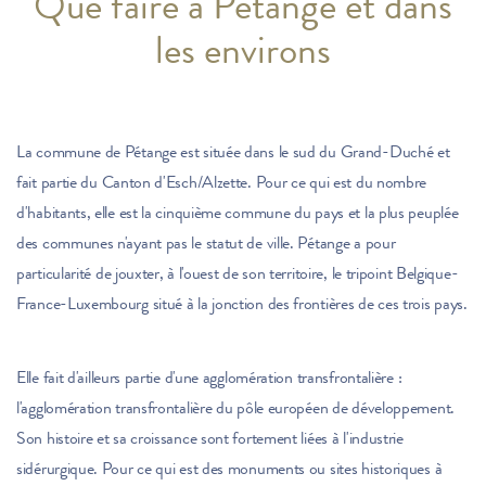
Que faire à Pétange et dans
les environs
La commune de Pétange est située dans le sud du Grand-Duché et
fait partie du Canton d'Esch/Alzette. Pour ce qui est du nombre
d'habitants, elle est la cinquième commune du pays et la plus peuplée
des communes n'ayant pas le statut de ville. Pétange a pour
particularité de jouxter, à l'ouest de son territoire, le tripoint Belgique-
France-Luxembourg situé à la jonction des frontières de ces trois pays.
Elle fait d'ailleurs partie d'une agglomération transfrontalière :
l'agglomération transfrontalière du pôle européen de développement.
Son histoire et sa croissance sont fortement liées à l'industrie
sidérurgique. Pour ce qui est des monuments ou sites historiques à