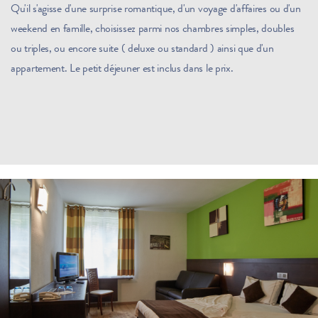
Qu'il s'agisse d'une surprise romantique, d'un voyage d'affaires ou d'un
weekend en famille, choisissez parmi nos chambres simples, doubles
ou triples, ou encore suite ( deluxe ou standard ) ainsi que d'un
appartement. Le petit déjeuner est inclus dans le prix.