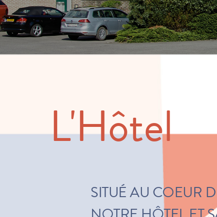
L'Hôtel
SITUÉ AU COEUR D
NOTRE HÔTEL ET 