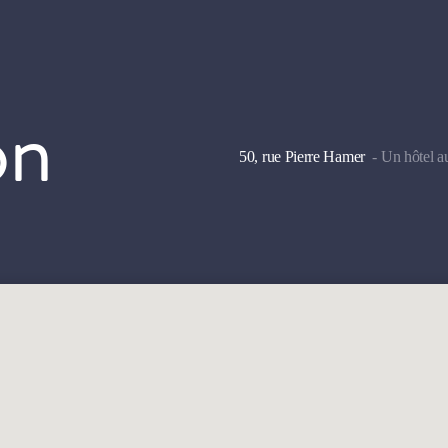
on
50, rue Pierre Hamer
- Un hôtel au