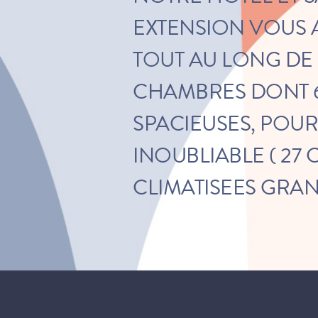
EXTENSION VOUS 
TOUT AU LONG DE 
CHAMBRES DONT 6
SPACIEUSES, POU
INOUBLIABLE ( 27
CLIMATISEES GRAND