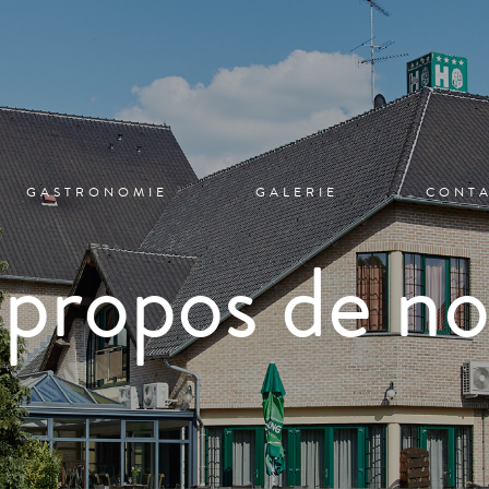
GASTRONOMIE
GALERIE
CONT
propos de n